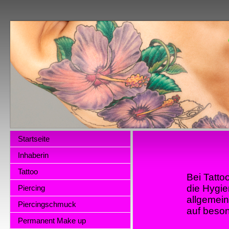
Startseite
Inhaberin
Tattoo
Bei Tatto
die Hygie
Piercing
allgemein
Piercingschmuck
auf beson
Permanent Make up